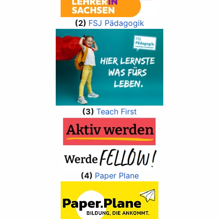
(2)
FSJ Pädagogik
(3)
Teach First
(4)
Paper Plane