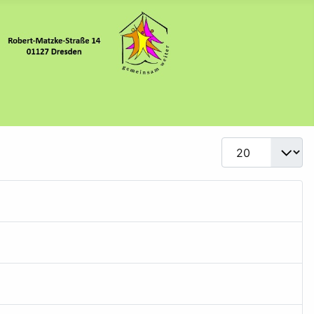
Anzeige #