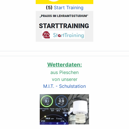
(5)
Start Training
Wetterdaten:
aus Pieschen
von unserer
M.I.T. - Schulstation