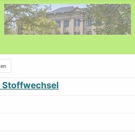
zen
& Stoffwechsel