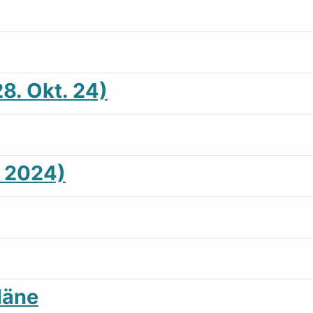
8. Okt. 24)
 2024)
läne