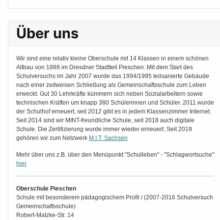
Über uns
Wir sind eine relativ kleine Oberschule mit 14 Klassen in einem schönen
Altbau von 1889 im Dresdner Stadtteil Pieschen. Mit dem Start des
Schulversuchs im Jahr 2007 wurde das 1994/1995 teilsanierte Gebäude
nach einer zeitweisen Schließung als Gemeinschaftsschule zum Leben
erweckt. Gut 30 Lehrkräfte kümmern sich neben Sozialarbeitern sowie
technischen Kräften um knapp 380 Schülerinnen und Schüler. 2011 wurde
der Schulhof erneuert, seit 2012 gibt es in jedem Klassenzimmer Internet.
Seit 2014 sind wir MINT-freundliche Schule, seit 2018 auch digitale
Schule. Die Zertifizierung wurde immer wieder erneuert. Seit 2019
gehören wir zum Netzwerk
M.I.T. Sachsen
Mehr über uns z.B. über den Menüpunkt "Schulleben" - "Schlagwortsuche"
hier
Oberschule Pieschen
Schule mit besonderem pädagogischem Profil / (2007-2016 Schulversuch
Gemeinschaftsschule)
Robert-Matzke-Str. 14