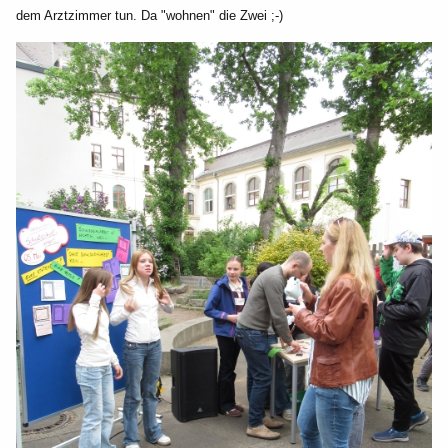
dem Arztzimmer tun. Da "wohnen" die Zwei ;-)