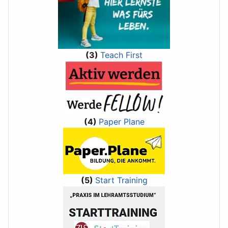
(3)
Teach First
(4)
Paper Plane
(5)
Start Training