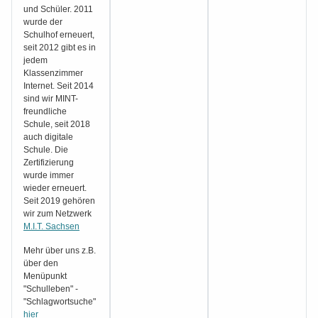
und Schüler. 2011
wurde der
Schulhof erneuert,
seit 2012 gibt es in
jedem
Klassenzimmer
Internet. Seit 2014
sind wir MINT-
freundliche
Schule, seit 2018
auch digitale
Schule. Die
Zertifizierung
wurde immer
wieder erneuert.
Seit 2019 gehören
wir zum Netzwerk
M.I.T. Sachsen
Mehr über uns z.B.
über den
Menüpunkt
"Schulleben" -
"Schlagwortsuche"
hier