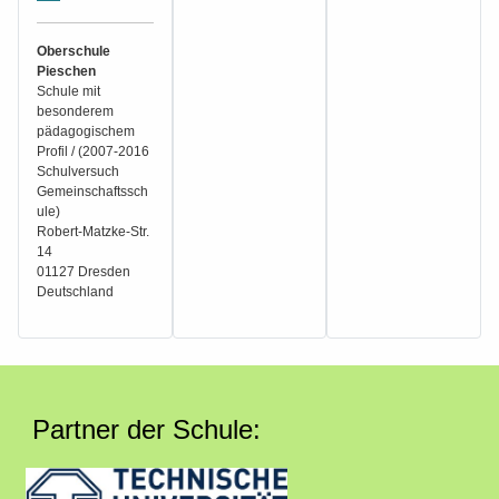
Oberschule
Pieschen
Schule mit
besonderem
pädagogischem
Profil / (2007-2016
Schulversuch
Gemeinschaftssch
ule)
Robert-Matzke-Str.
14
01127 Dresden
Deutschland
Partner der Schule: