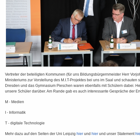
Vertreter der beteiligten Kommunen (für uns Bildungsbürgernmeister Herr Vorjoh
Ministeriums zur Vorstellung des M.I.T-Projektes bei uns im Saal und schauten 
Dresden und das Gymnasium Pieschen waren ebenfalls mit Schülern dabei. Hervorz
unsere Schüler darüber. Am Rande gab es auch interessante Gespräche der Erw
M - Medien
I - Informatik
T - digitale Technologie
Mehr dazu auf den Seiten der Uni Leipzig
hier
und
hier
und unser Statement
hi