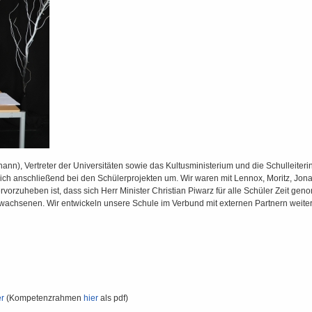
ann), Vertreter der Universitäten sowie das Kultusministerium und die Schulleiter
sich anschließend bei den Schülerprojekten um. Wir waren mit Lennox, Moritz, Jona
uheben ist, dass sich Herr Minister Christian Piwarz für alle Schüler Zeit genomme
achsenen. Wir entwickeln unsere Schule im Verbund mit externen Partnern weiter
er
(Kompetenzrahmen
hier
als pdf)