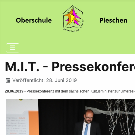
M.I.T. - Pressekonfe
Details
Veröffentlicht: 28. Juni 2019
28.06.2019
- Pressekonferenz mit dem sächsischen Kultusminister zur Unterze