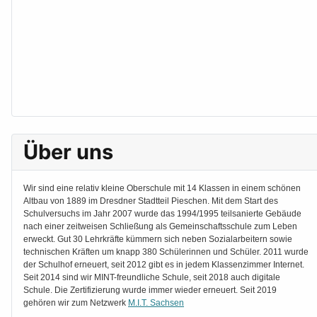
Über uns
Wir sind eine relativ kleine Oberschule mit 14 Klassen in einem schönen
Altbau von 1889 im Dresdner Stadtteil Pieschen. Mit dem Start des
Schulversuchs im Jahr 2007 wurde das 1994/1995 teilsanierte Gebäude
nach einer zeitweisen Schließung als Gemeinschaftsschule zum Leben
erweckt. Gut 30 Lehrkräfte kümmern sich neben Sozialarbeitern sowie
technischen Kräften um knapp 380 Schülerinnen und Schüler. 2011 wurde
der Schulhof erneuert, seit 2012 gibt es in jedem Klassenzimmer Internet.
Seit 2014 sind wir MINT-freundliche Schule, seit 2018 auch digitale
Schule. Die Zertifizierung wurde immer wieder erneuert. Seit 2019
gehören wir zum Netzwerk
M.I.T. Sachsen