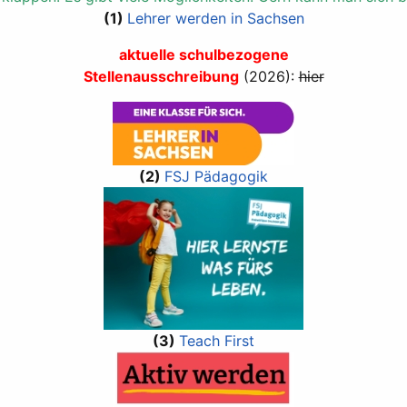
(1)
Lehrer werden in Sachsen
aktuelle schulbezogene
Stellenausschreibung
(2026):
hier
(2)
FSJ Pädagogik
(3)
Teach First