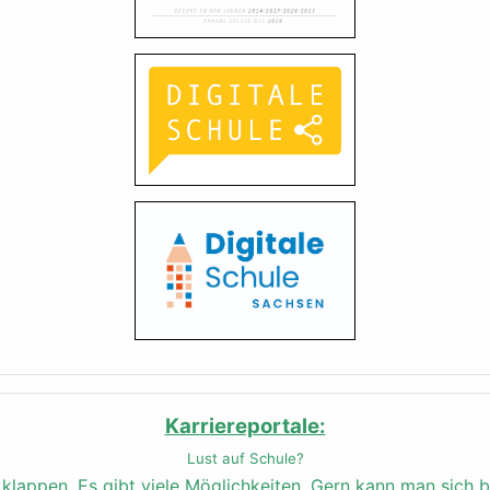
Karriereportale:
Lust auf Schule?
n klappen.
Es gibt viele Möglichkeiten. Gern kann man sich b