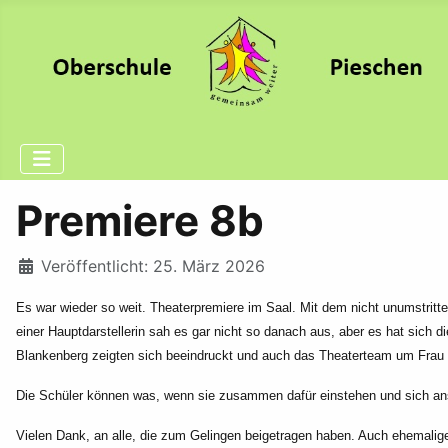
Premiere 8b
Details
Veröffentlicht: 25. März 2026
Es war wieder so weit. Theaterpremiere im Saal. Mit dem nicht unumstritt
einer Hauptdarstellerin sah es gar nicht so danach aus, aber es hat sich
Blankenberg zeigten sich beeindruckt und auch das Theaterteam um Frau Ge
Die Schüler können was, wenn sie zusammen dafür einstehen und sich anst
Vielen Dank, an alle, die zum Gelingen beigetragen haben. Auch ehemalig