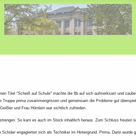
enen Titel "Scheiß auf Schule" machte die 8b auf sich aufmerksam und zauber
 die Truppe prima zusammengrissen und gemeinsam die Probleme gut überspielt.
ißler und Frau Hörnlein war sichtlich zufrieden.
rengen. So kam es auch im Stück inhaltlich heraus. Zum Schluss freuten sie
e Schüler engagierten sich als Techniker im Hintergrund. Prima. Dann wurde 