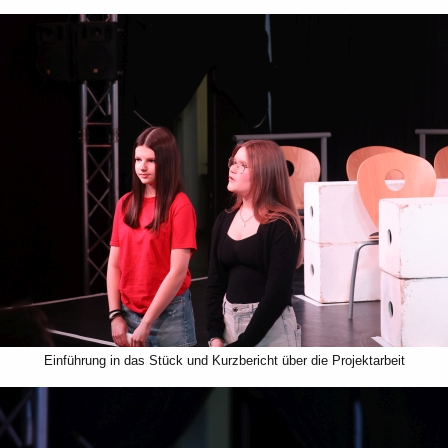
Einführung in das Stück und Kurzbericht über die Projektarbeit