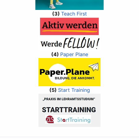
(3)
Teach First
(4)
Paper Plane
(5)
Start Training