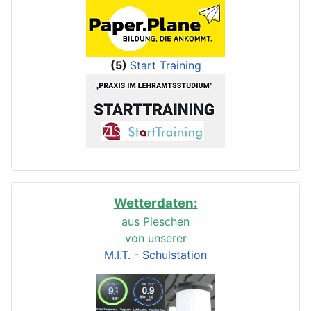
(5)
Start Training
Wetterdaten:
aus Pieschen
von unserer
M.I.T. - Schulstation