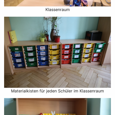
Klassenraum
Materialkisten für jeden Schüler im Klassenraum