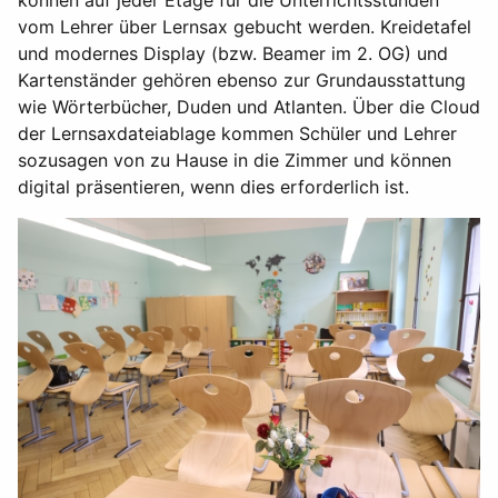
können auf jeder Etage für die Unterrichtsstunden
vom Lehrer über Lernsax gebucht werden. Kreidetafel
und modernes Display (bzw. Beamer im 2. OG) und
Kartenständer gehören ebenso zur Grundausstattung
wie Wörterbücher, Duden und Atlanten. Über die Cloud
der Lernsaxdateiablage kommen Schüler und Lehrer
sozusagen von zu Hause in die Zimmer und können
digital präsentieren, wenn dies erforderlich ist.