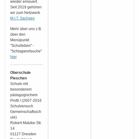
wieder erneuert.
Seit 2019 gehören
wir zum Netzwerk
M.I.T. Sachsen
Mehr über uns z.B.
über den
Menüpunkt
"Schulleben" -
"Schlagwortsuche"
hier
Oberschule
Pieschen
Schule mit
besonderem
pädagogischem
Profil / (2007-2016
Schulversuch
Gemeinschaftssch
ule)
Robert-Matzke-Str.
14
01127 Dresden