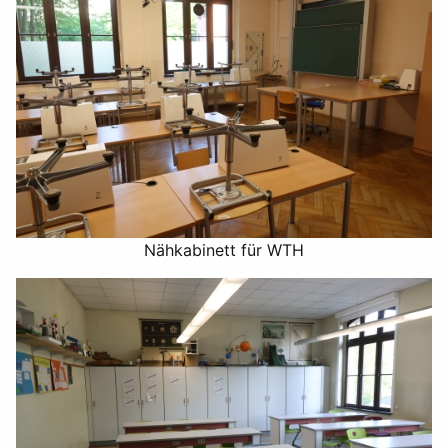
Nähkabinett für WTH