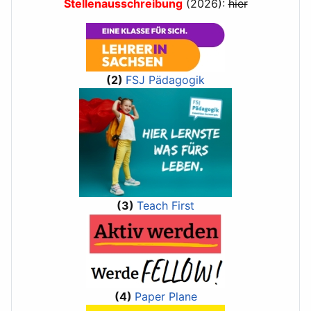
Stellenausschreibung
(2026):
hier
(2)
FSJ Pädagogik
(3)
Teach First
(4)
Paper Plane