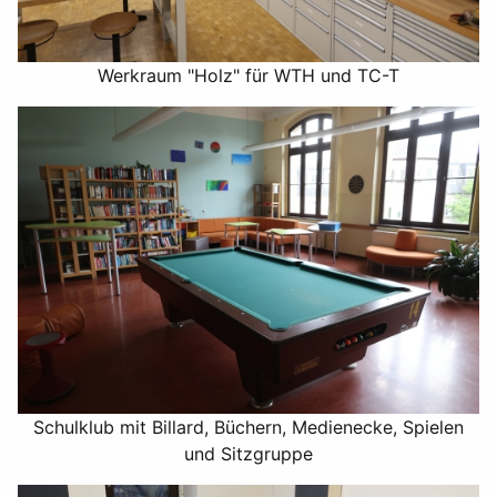
Werkraum "Holz" für WTH und TC-T
Schulklub mit Billard, Büchern, Medienecke, Spielen
und Sitzgruppe