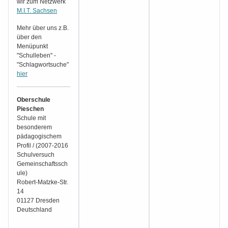
wir zum Netzwerk
M.I.T. Sachsen
Mehr über uns z.B.
über den
Menüpunkt
"Schulleben" -
"Schlagwortsuche"
hier
Oberschule
Pieschen
Schule mit
besonderem
pädagogischem
Profil / (2007-2016
Schulversuch
Gemeinschaftssch
ule)
Robert-Matzke-Str.
14
01127 Dresden
Deutschland