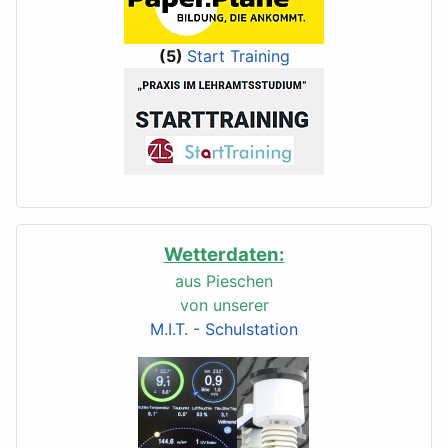
(5)
Start Training
Wetterdaten:
aus Pieschen
von unserer
M.I.T. - Schulstation