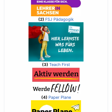
(2)
FSJ Pädagogik
(3)
Teach First
(4)
Paper Plane