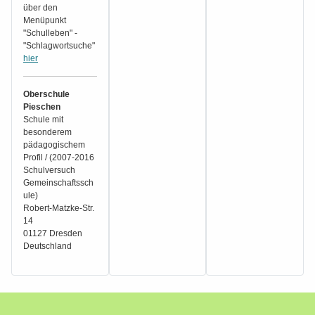
über den
Menüpunkt
"Schulleben" -
"Schlagwortsuche"
hier
Oberschule
Pieschen
Schule mit
besonderem
pädagogischem
Profil / (2007-2016
Schulversuch
Gemeinschaftssch
ule)
Robert-Matzke-Str.
14
01127 Dresden
Deutschland