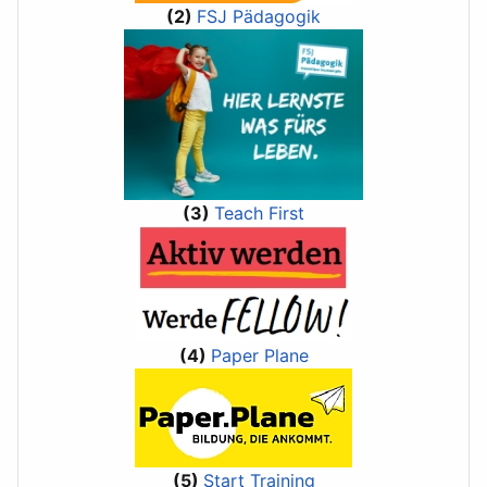
(2)
FSJ Pädagogik
(3)
Teach First
(4)
Paper Plane
(5)
Start Training